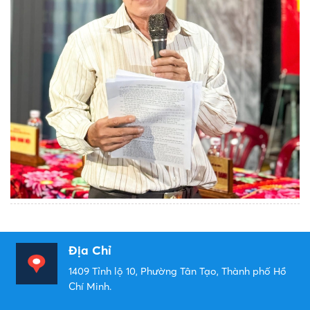
Địa Chỉ
1409 Tỉnh lộ 10, Phường Tân Tạo, Thành phố Hồ
Chí Minh.