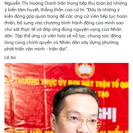
Nguyễn Thị Hoàng Oanh trân trọng tiếp thu toàn bộ những
ý kiến tâm huyết, thẳng thắn của cử tri, "Đây là những ý
kiến đóng góp quan trọng để các ứng cử viên tiếp tục hoàn
thiện, bổ sung vào chương trình hành động của mình sao
cho sát thực tế và đáp ứng đúng nguyện vọng của Nhân
dân. Tập thể ứng cử viên hứa sẽ nỗ lực, chung sức đồng
lòng cùng chính quyền và Nhân dân xây dựng phường
phát triển văn minh - hiện đại".
Lê An