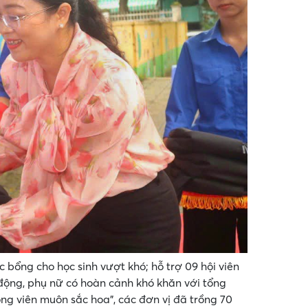
c bổng cho học sinh vượt khó; hỗ trợ 09 hội viên
động, phụ nữ có hoàn cảnh khó khăn với tổng
Công viên muôn sắc hoa”, các đơn vị đã trồng 70