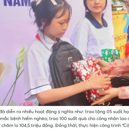
 đã diễn ra nhiều hoạt động ý nghĩa như: trao tặng 05 suất họ
mắc bệnh hiểm nghèo; trao 100 suất quà cho công nhân lao 
í chăm lo 104,5 triệu đồng. Đồng thời, thực hiện công trình “