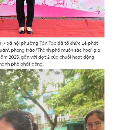
ị - xã hội phường Tân Tạo đã tổ chức Lễ phát
uản”, phong trào “Thành phố muôn sắc hoa” giai
ăm 2025, gắn với đợt 2 của chuỗi hoạt động
thành phố phát động.