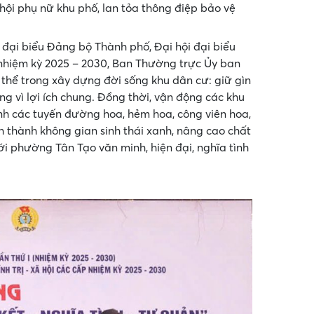
hội phụ nữ khu phố, lan tỏa thông điệp bảo vệ
 đại biểu Đảng bộ Thành phố, Đại hội đại biểu
p nhiệm kỳ 2025 – 2030, Ban Thường trực Ủy ban
thể trong xây dựng đời sống khu dân cư: giữ gìn
g vì lợi ích chung. Đồng thời, vận động các khu
ành các tuyến đường hoa, hẻm hoa, công viên hoa,
h thành không gian sinh thái xanh, nâng cao chất
ới phường Tân Tạo văn minh, hiện đại, nghĩa tình