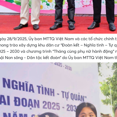
ày 28/9/2025, Ủy ban MTTQ Việt Nam và các tổ chức chính tr
ong trào xây dựng khu dân cư “Đoàn kết – Nghĩa tình – Tự q
25 – 2030 và chương trình “Tháng cùng phụ nữ hành động” n
ội Non sông - Dân tộc kết đoàn” do Ủy ban MTTQ Việt Nam 