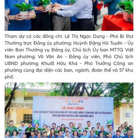
Tham dự có các đồng chí: Lê Thị Ngọc Dung - Phó Bí thư
Thường trực Đảng ủy phường; Huỳnh Đặng Hà Tuyên - Ủy
viên Ban Thường vụ Đảng ủy, Chủ tịch Ủy ban MTTQ Việt
Nam phường; Võ Văn An - Đảng ủy viên, Phó Chủ tịch
UBND phường; Khuất Hữu Khá - Phó Trưởng Công an
phường cùng đại diện các ban, ngành, đoàn thể và 57 khu
phố.