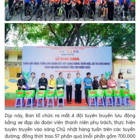
Dịp này, Ban tổ chức ra mắt 4 đội tuyên truyền lưu động
bằng xe đạp do đoàn viên thanh niên phụ trách, thực hiện
tuyên truyền vào sáng Chủ nhật hàng tuần trên các tuyến
đường; đồng thời trao 57 phần quà (mỗi phần gồm 700.000