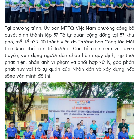
Tại chương trình, Ủy ban MTTQ Việt Nam phường công bố
quyết định thành lập 57 Tổ tự quản cộng đồng tại 57 khu
phố, mỗi tổ từ 7–10 thành viên do Trưởng ban Công tác Mặt
trận khu phố làm tổ trưởng. Các tổ có nhiệm vụ tuyên
truyền, vận động người dân chấp hành quy định, kịp thời
phát hiện, phản ánh vi phạm và phối hợp xử lý, góp phần
phát huy vai trò tự quản của Nhân dân và xây dựng nếp
sống văn minh đô thị.