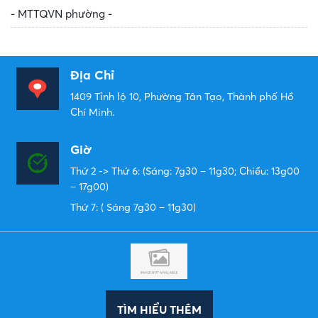
- MTTQVN phường -
Địa Chỉ
1409 Tỉnh lộ 10, Phường Tân Tạo, Thành phố Hồ
Chí Minh.
Giờ
Thứ 2 -> Thứ 6: (Sáng: 7g30 – 11g30; Chiều: 13g00
– 17g00)
Thứ 7: ( Sáng 7g30 – 11g30)
TÌM HIỂU THÊM