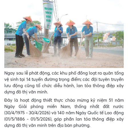
Ngay sau lễ phát động, các khu phố đồng loạt ra quân tổng
vệ sinh tại 14 tuyến đường trọng điểm; các đội tuyên truyền
lưu động cũng tổ chức diễu hành, lan tỏa thông điệp xây
dựng đô thị văn minh.
Đây là hoạt động thiết thực chào mừng kỷ niệm 51 năm
Ngày Giải phóng miền Nam, thống nhất đất nước
(30/4/1975 - 30/4/2026) và 140 năm Ngày Quốc tế Lao động
(01/5/1886 - 01/5/2026), góp phần lan tỏa thông điệp xây
dựng đô thị văn minh trên địa bàn phường.