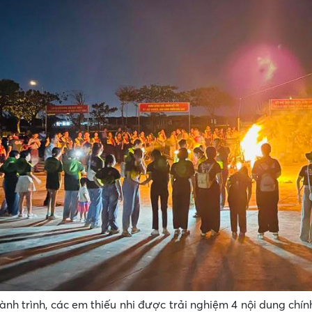
ành trình, các em thiếu nhi được trải nghiệm 4 nội dung ch