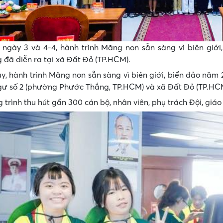
 ngày 3 và 4-4, hành trình Măng non sẵn sàng vì biên giới,
đã diễn ra tại xã Đất Đỏ (TP.HCM).
, hành trình Măng non sẵn sàng vì biên giới, biển đảo năm 2
ư số 2 (phường Phước Thắng, TP.HCM) và xã Đất Đỏ (TP.HC
trình thu hút gần 300 cán bộ, nhân viên, phụ trách Đội, giáo 