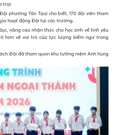
 trại.
ội phường Tân Tạo) cho biết, 170 đội viên tham
gia hoạt động Đội tại các trường.
c, nâng cao nhận thức cho học sinh về tình yêu
õ hơn về vai trò của lực lượng kiểm ngư trong
ụ trách Đội đã tham quan khu tưởng niệm Anh hùng