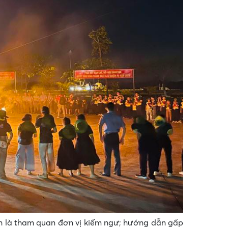
ính là tham quan đơn vị kiểm ngư; hướng dẫn gấp