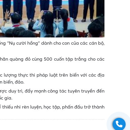
ng ''Nụ cười hồng'' dành cho con của các cán bộ,
 khăn quàng đỏ cùng 500 cuốn tập trắng cho các
lượng thực thi pháp luật trên biển với các địa
n biển, đảo.
được duy trì, đẩy mạnh công tác tuyên truyền đến
c gia.
 thiếu nhi rèn luyện, học tập, phấn đấu trở thành