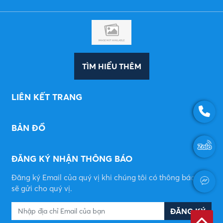
TÌM HIỂU THÊM
LIÊN KẾT TRANG
BẢN ĐỒ
ĐĂNG KÝ NHẬN THÔNG BÁO
Đăng ký Email của quý vị khi chúng tôi có thông báo mới
sẽ gửi cho quý vị.
ĐĂNG KÝ