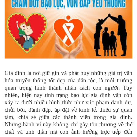
Gia đình là nơi giữ gìn và phát huy những giá trị văn
hóa truyền thống tốt đẹp của dân tộc, là môi trường
quan trọng hình thành nhân cách con người. Tuy
nhiên, hiện nay tình trạng bạo lực gia đình vẫn còn
xảy ra dưới nhiều hình thức như xúc phạm danh dự,
chửi bới, đánh đập, áp đặt về kinh tế, thiếu sự quan
tâm, chia sẻ giữa các thành viên trong gia đình.
Những hành vi này không chỉ gây tổn thương về thể
chất và tinh thần mà còn ảnh hưởng trực tiếp đến