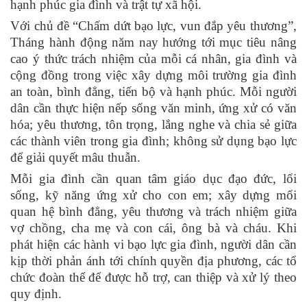
hạnh phúc gia đình và trật tự xã hội.
Với chủ đề “Chấm dứt bạo lực, vun đắp yêu thương”,
Tháng hành động năm nay hướng tới mục tiêu nâng
cao ý thức trách nhiệm của mỗi cá nhân, gia đình và
cộng đồng trong việc xây dựng môi trường gia đình
an toàn, bình đẳng, tiến bộ và hạnh phúc. Mỗi người
dân cần thực hiện nếp sống văn minh, ứng xử có văn
hóa; yêu thương, tôn trọng, lắng nghe và chia sẻ giữa
các thành viên trong gia đình; không sử dụng bạo lực
để giải quyết mâu thuẫn.
Mỗi gia đình cần quan tâm giáo dục đạo đức, lối
sống, kỹ năng ứng xử cho con em; xây dựng mối
quan hệ bình đẳng, yêu thương và trách nhiệm giữa
vợ chồng, cha mẹ và con cái, ông bà và cháu. Khi
phát hiện các hành vi bạo lực gia đình, người dân cần
kịp thời phản ánh tới chính quyền địa phương, các tổ
chức đoàn thể để được hỗ trợ, can thiệp và xử lý theo
quy định.