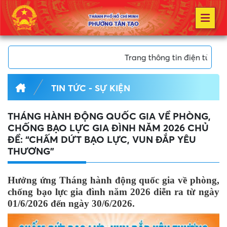
Trang thông tin điện tử Phường 
TIN TỨC - SỰ KIỆN
THÁNG HÀNH ĐỘNG QUỐC GIA VỀ PHÒNG,
CHỐNG BẠO LỰC GIA ĐÌNH NĂM 2026 CHỦ
ĐỀ: “CHẤM DỨT BẠO LỰC, VUN ĐẮP YÊU
THƯƠNG”
Hưởng ứng Tháng hành động quốc gia về phòng,
chống bạo lực gia đình năm 2026 diễn ra từ ngày
01/6/2026 đến ngày 30/6/2026.