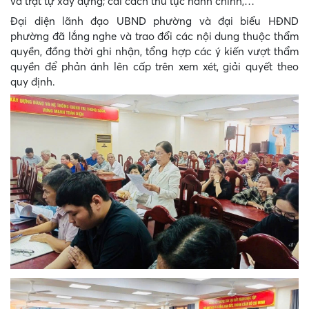
và trật tự xây dựng; cải cách thủ tục hành chính,…
Đại diện lãnh đạo UBND phường và đại biểu HĐND
phường đã lắng nghe và trao đổi các nội dung thuộc thẩm
quyền, đồng thời ghi nhận, tổng hợp các ý kiến vượt thẩm
quyền để phản ánh lên cấp trên xem xét, giải quyết theo
quy định.