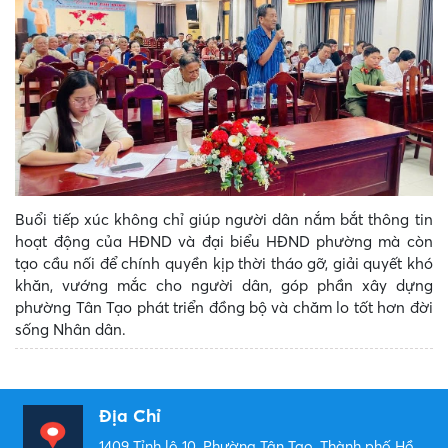
Buổi tiếp xúc không chỉ giúp người dân nắm bắt thông tin
hoạt động của HĐND và đại biểu HĐND phường mà còn
tạo cầu nối để chính quyền kịp thời tháo gỡ, giải quyết khó
khăn, vướng mắc cho người dân, góp phần xây dựng
phường Tân Tạo phát triển đồng bộ và chăm lo tốt hơn đời
sống Nhân dân.
Địa Chỉ
1409 Tỉnh lộ 10, Phường Tân Tạo, Thành phố Hồ