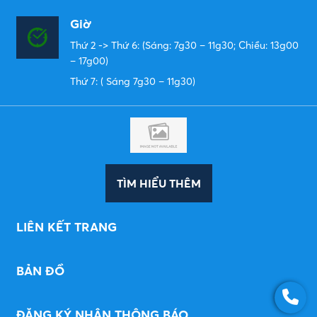
Giờ
Thứ 2 -> Thứ 6: (Sáng: 7g30 – 11g30; Chiều: 13g00
– 17g00)
Thứ 7: ( Sáng 7g30 – 11g30)
TÌM HIỂU THÊM
LIÊN KẾT TRANG
BẢN ĐỒ
ĐĂNG KÝ NHẬN THÔNG BÁO