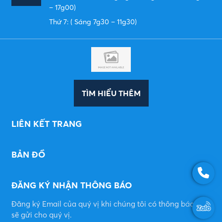
– 17g00)
Thứ 7: ( Sáng 7g30 – 11g30)
TÌM HIỂU THÊM
LIÊN KẾT TRANG
BẢN ĐỒ
ĐĂNG KÝ NHẬN THÔNG BÁO
Đăng ký Email của quý vị khi chúng tôi có thông báo mới
sẽ gửi cho quý vị.