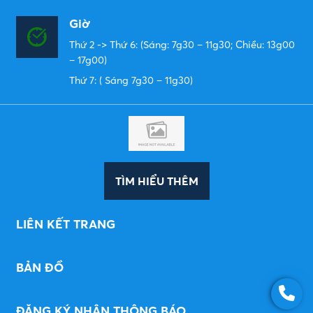
Giờ
Thứ 2 -> Thứ 6: (Sáng: 7g30 – 11g30; Chiều: 13g00
– 17g00)
Thứ 7: ( Sáng 7g30 – 11g30)
TÌM HIỂU THÊM
LIÊN KẾT TRANG
BẢN ĐỒ
ĐĂNG KÝ NHẬN THÔNG BÁO