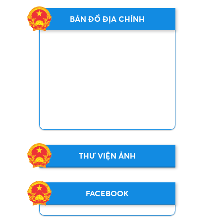
BẢN ĐỒ ĐỊA CHÍNH
THƯ VIỆN ẢNH
FACEBOOK