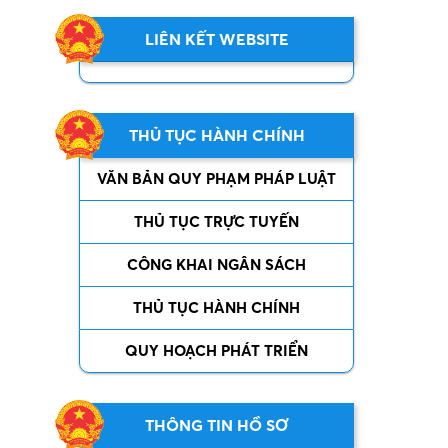
LIÊN KẾT WEBSITE
THỦ TỤC HÀNH CHÍNH
VĂN BẢN QUY PHẠM PHÁP LUẬT
THỦ TỤC TRỰC TUYẾN
CÔNG KHAI NGÂN SÁCH
THỦ TỤC HÀNH CHÍNH
QUY HOẠCH PHÁT TRIỂN
THÔNG TIN HỒ SƠ