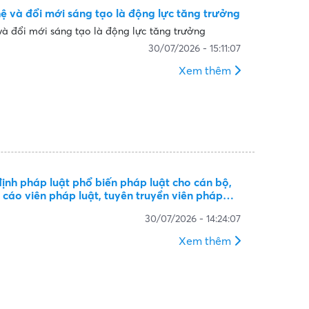
 và đổi mới sáng tạo là động lực tăng trưởng
à đổi mới sáng tạo là động lực tăng trưởng
30/07/2026 - 15:11:07
Xem thêm
định pháp luật phổ biến pháp luật cho cán bộ,
 cáo viên pháp luật, tuyên truyền viên pháp
iải viên ở cơ sở, người làm công tác phổ biến,
30/07/2026 - 14:24:07
ức, doanh nghiệp
Xem thêm