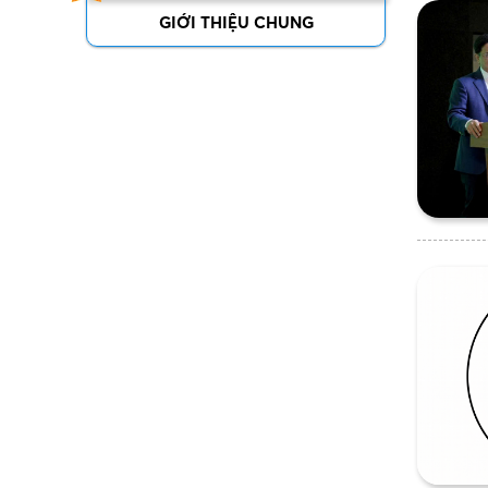
GIỚI THIỆU CHUNG