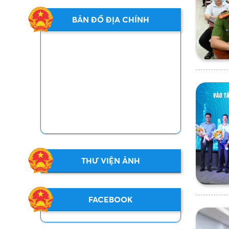
BẢN ĐỒ ĐỊA CHÍNH
THƯ VIỆN ẢNH
FACEBOOK