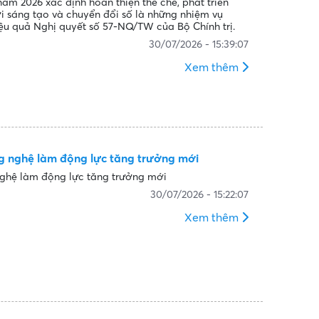
năm 2026 xác định hoàn thiện thể chế, phát triển
i sáng tạo và chuyển đổi số là những nhiệm vụ
iệu quả Nghị quyết số 57-NQ/TW của Bộ Chính trị.
30/07/2026 - 15:39:07
Xem thêm
 nghệ làm động lực tăng trưởng mới
ghệ làm động lực tăng trưởng mới
30/07/2026 - 15:22:07
Xem thêm