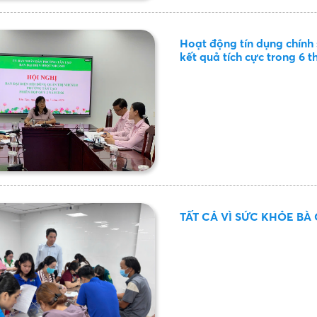
Hoạt động tín dụng chính
kết quả tích cực trong 6 
TẤT CẢ VÌ SỨC KHỎE B