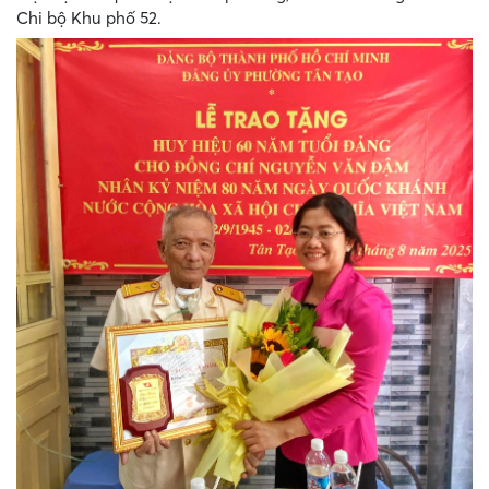
Chi bộ Khu phố 52.