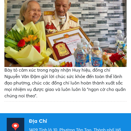
Bày tỏ cảm xúc trong ngày nhận Huy hiệu, đồng chí
Nguyễn Văn Đậm gửi lời chúc sức khỏe đến toàn thể lãnh
đạo phường, chúc các đồng chí luôn hoàn thành xuất sắc
mọi nhiệm vụ được giao và luôn luôn là “ngọn cờ cho quần
chúng noi theo”.
Địa Chỉ
1409 Tỉnh lộ 10, Phường Tân Tạo, Thành phố Hồ