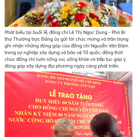
Phát biểu tại buổi lễ, đồng chí Lê Thị Ngọc Dung - Phó Bí
thư Thường trực Đảng ủy gửi lời chúc mừng và trân trọng
ghi nhận những đóng góp của đồng chí Nguyễn Văn Đậm
trong sự nghiệp xây dựng và bảo vệ Tổ quốc; đồng thời
chúc đồng chí luôn sống vui, sống khỏe và tiếp tục góp ý,
đóng góp xây dựng địa phương ngày càng phát triển.