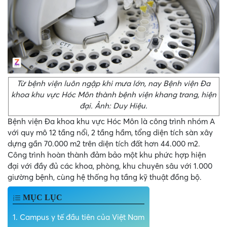
Từ bệnh viện luôn ngập khi mưa lớn, nay Bệnh viện Đa
khoa khu vực Hóc Môn thành bệnh viện khang trang, hiện
đại. Ảnh: Duy Hiệu.
Bệnh viện Đa khoa khu vực Hóc Môn là công trình nhóm A
với quy mô 12 tầng nổi, 2 tầng hầm, tổng diện tích sàn xây
dựng gần 70.000 m2 trên diện tích đất hơn 44.000 m2.
Công trình hoàn thành đảm bảo một khu phức hợp hiện
đại với đầy đủ các khoa, phòng, khu chuyên sâu với 1.000
giường bệnh, cùng hệ thống hạ tầng kỹ thuật đồng bộ.
MỤC LỤC
1.
Campus y tế đầu tiên của Việt Nam