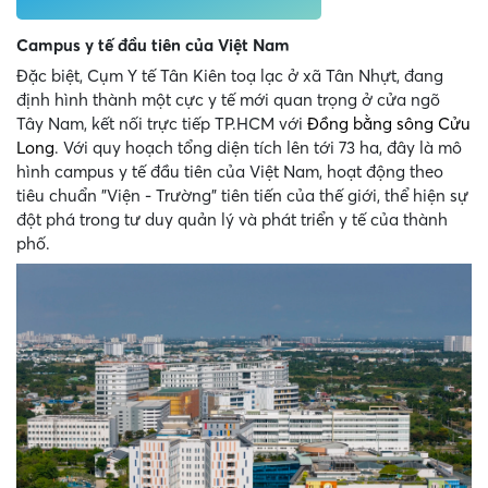
Campus y tế đầu tiên của Việt Nam
Đặc biệt, Cụm Y tế Tân Kiên toạ lạc ở xã Tân Nhựt, đang
định hình thành một cực y tế mới quan trọng ở cửa ngõ
Tây Nam, kết nối trực tiếp TP.HCM với
Đồng bằng sông Cửu
Long
. Với quy hoạch tổng diện tích lên tới 73 ha, đây là mô
hình campus y tế đầu tiên của Việt Nam, hoạt động theo
tiêu chuẩn "Viện - Trường" tiên tiến của thế giới, thể hiện sự
đột phá trong tư duy quản lý và phát triển y tế của thành
phố.