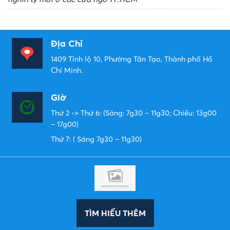
Địa Chỉ
1409 Tỉnh lộ 10, Phường Tân Tạo, Thành phố Hồ
Chí Minh.
Giờ
Thứ 2 -> Thứ 6: (Sáng: 7g30 – 11g30; Chiều: 13g00
– 17g00)
Thứ 7: ( Sáng 7g30 – 11g30)
TÌM HIỂU THÊM