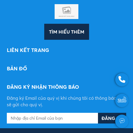
TÌM HIỂU THÊM
LIÊN KẾT TRANG
BẢN ĐỒ
ĐĂNG KÝ NHẬN THÔNG BÁO
Đăng ký Email của quý vị khi chúng tôi có thông báo mới
sẽ gửi cho quý vị.
ĐĂNG KÝ