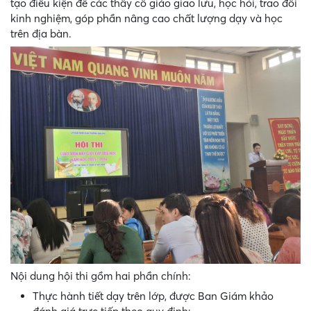
tạo điều kiện để các thầy cô giáo giao lưu, học hỏi, trao đổi
kinh nghiệm, góp phần nâng cao chất lượng dạy và học
trên địa bàn.
Nội dung hội thi gồm hai phần chính:
Thực hành tiết dạy trên lớp, được Ban Giám khảo