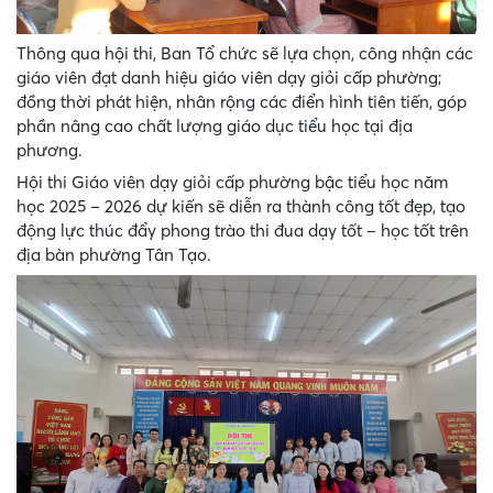
Thông qua hội thi, Ban Tổ chức sẽ lựa chọn, công nhận các
giáo viên đạt danh hiệu giáo viên dạy giỏi cấp phường;
đồng thời phát hiện, nhân rộng các điển hình tiên tiến, góp
phần nâng cao chất lượng giáo dục tiểu học tại địa
phương.
Hội thi Giáo viên dạy giỏi cấp phường bậc tiểu học năm
học 2025 – 2026 dự kiến sẽ diễn ra thành công tốt đẹp, tạo
động lực thúc đẩy phong trào thi đua dạy tốt – học tốt trên
địa bàn phường Tân Tạo.