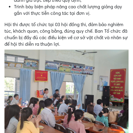
đánh giá trực tiếp theo quy định;
Trình bày biện pháp nâng cao chất lượng giảng dạy
gắn với thực tiễn công tác tại đơn vị.
Hội thi được tổ chức tại 03 hội đồng thi, đảm bảo nghiêm
túc, khách quan, công bằng, đúng quy chế. Ban Tổ chức đã
chuẩn bị đầy đủ các điều kiện về cơ sở vật chất và nhân sự
để hội thi diễn ra thuận lợi.