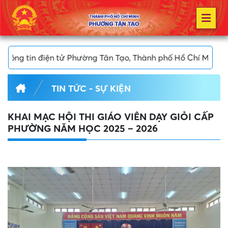
điện tử Phường Tân Tạo, Thành phố Hồ Chí Minh
TIN TỨC - SỰ KIỆN
KHAI MẠC HỘI THI GIÁO VIÊN DẠY GIỎI CẤP
PHƯỜNG NĂM HỌC 2025 – 2026