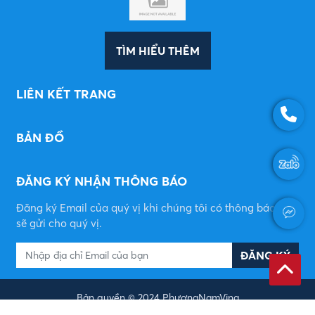
TÌM HIỂU THÊM
LIÊN KẾT TRANG
BẢN ĐỒ
ĐĂNG KÝ NHẬN THÔNG BÁO
Đăng ký Email của quý vị khi chúng tôi có thông báo mới
sẽ gửi cho quý vị.
ĐĂNG KÝ
Bản quyền © 2024
PhươngNamVina