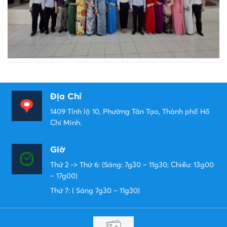
Địa Chỉ
1409 Tỉnh lộ 10, Phường Tân Tạo, Thành phố Hồ
Chí Minh.
Giờ
Thứ 2 -> Thứ 6: (Sáng: 7g30 – 11g30; Chiều: 13g00
– 17g00)
Thứ 7: ( Sáng 7g30 – 11g30)