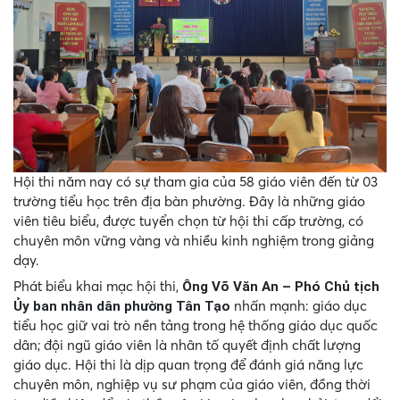
Hội thi năm nay có sự tham gia của 58 giáo viên đến từ 03
trường tiểu học trên địa bàn phường. Đây là những giáo
viên tiêu biểu, được tuyển chọn từ hội thi cấp trường, có
chuyên môn vững vàng và nhiều kinh nghiệm trong giảng
dạy.
Phát biểu khai mạc hội thi,
Ông Võ Văn An – Phó Chủ tịch
nhấn mạnh: giáo dục
Ủy ban nhân dân phường Tân Tạo
tiểu học giữ vai trò nền tảng trong hệ thống giáo dục quốc
dân; đội ngũ giáo viên là nhân tố quyết định chất lượng
giáo dục. Hội thi là dịp quan trọng để đánh giá năng lực
chuyên môn, nghiệp vụ sư phạm của giáo viên, đồng thời