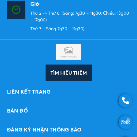
Giờ
Thứ 2 -> Thứ 6: (Sáng: 7g30 – 11g30; Chiều: 13g00
– 17g00)
Thứ 7: ( Sáng 7g30 – 11g30)
TÌM HIỂU THÊM
LIÊN KẾT TRANG
BẢN ĐỒ
ĐĂNG KÝ NHẬN THÔNG BÁO