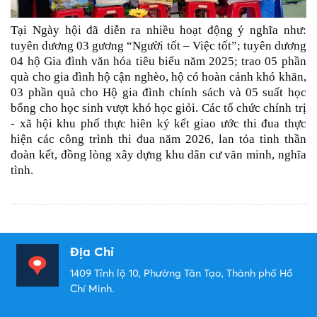
Tại Ngày hội đã diễn ra nhiều hoạt động ý nghĩa như:
tuyên dương 03 gương “Người tốt – Việc tốt”; tuyên dương
04 hộ Gia đình văn hóa tiêu biểu năm 2025; trao 05 phần
quà cho gia đình hộ cận nghèo, hộ có hoàn cảnh khó khăn,
03 phần quà cho Hộ gia đình chính sách và 05 suất học
bổng cho học sinh vượt khó học giỏi. Các tổ chức chính trị
- xã hội khu phố thực hiên ký kết giao ước thi đua thực
hiện các công trình thi đua năm 2026, lan tỏa tinh thần
đoàn kết, đồng lòng xây dựng khu dân cư văn minh, nghĩa
tình.
Địa Chỉ
1409 Tỉnh lộ 10, Phường Tân Tạo, Thành phố Hồ
Chí Minh.