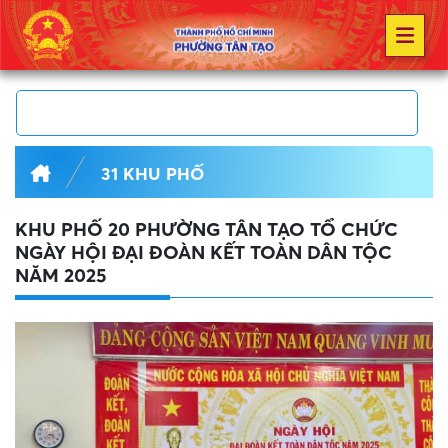
31 KHU PHỐ
KHU PHỐ 20 PHƯỜNG TÂN TẠO TỔ CHỨC
NGÀY HỘI ĐẠI ĐOÀN KẾT TOÀN DÂN TỘC
NĂM 2025