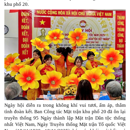
khu phố 20.
Ngày hội diễn ra trong không khí vui tươi, ấm áp, thắm
tình đoàn kết. Ban Công tác Mặt trận khu phố 20 đã ôn lại
truyền thống 95 Ngày thành lập Mặt trận Dân tộc thống
nhất Việt Nam, Ngày Truyền thống Mặt trận Tổ quốc Việt