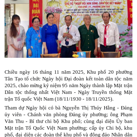
Chiều ngày 16 tháng 11 năm 2025, Khu phố 20 phường
Tân Tạo tổ chức Ngày hội Đại đoàn kết toàn dân tộc năm
2025, chào mừng kỷ niệm 95 năm Ngày thành lập Mặt trận
Dân tộc thống nhất Việt Nam - Ngày Truyền thống Mặt
trận Tổ quốc Việt Nam (18/11/1930 - 18/11/2025).
Tham dự Ngày hội có bà Nguyễn Thị Thúy Hằng - Đảng
ủy viên - Chánh văn phòng Đảng ủy phường; ông Phạm
Văn Thu - Bí thư chi bộ Khu phố; cùng đại diện Ủy ban
Mặt trận Tổ Quốc Việt Nam phường; cấp ủy Chi bộ, khu
phố, đại diện các đoàn thể khu phố và đông đảo Nhân dân