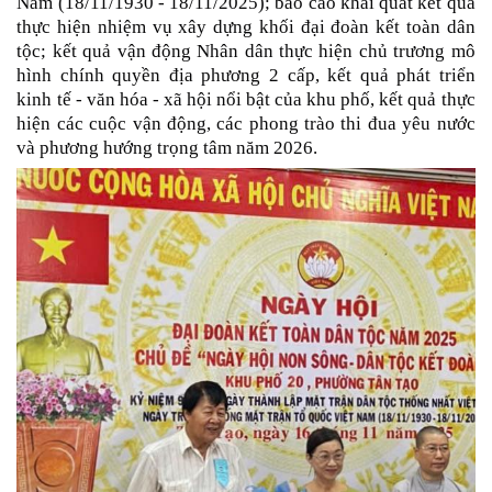
Nam (18/11/1930 - 18/11/2025); báo cáo khái quát kết quả
thực hiện nhiệm vụ xây dựng khối đại đoàn kết toàn dân
tộc; kết quả vận động Nhân dân thực hiện chủ trương mô
hình chính quyền địa phương 2 cấp, kết quả phát triển
kinh tế - văn hóa - xã hội nổi bật của khu phố, kết quả thực
hiện các cuộc vận động, các phong trào thi đua yêu nước
và phương hướng trọng tâm năm 2026.