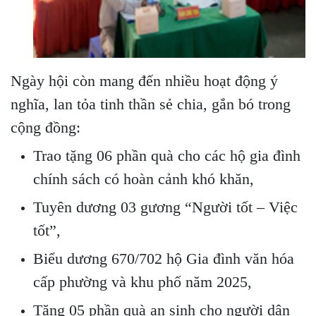
Ngày hội còn mang đến nhiều hoạt động ý
nghĩa, lan tỏa tinh thần sẻ chia, gắn bó trong
cộng đồng:
Trao tặng 06 phần quà cho các hộ gia đình
chính sách có hoàn cảnh khó khăn,
Tuyên dương 03 gương “Người tốt – Việc
tốt”,
Biểu dương 670/702 hộ Gia đình văn hóa
cấp phường và khu phố năm 2025,
Tặng 05 phần quà an sinh cho người dân