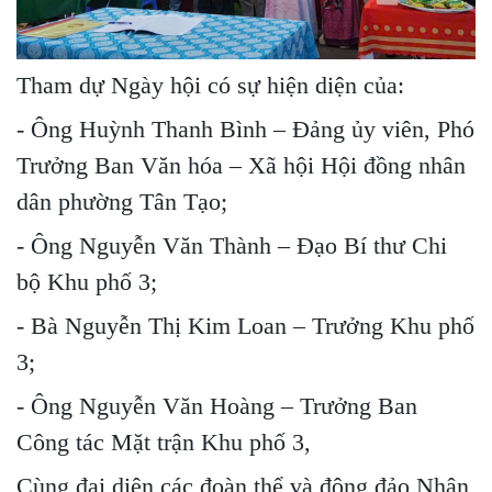
Tham dự Ngày hội có sự hiện diện của:
- Ông Huỳnh Thanh Bình – Đảng ủy viên, Phó
Trưởng Ban Văn hóa – Xã hội Hội đồng nhân
dân phường Tân Tạo;
- Ông Nguyễn Văn Thành – Đạo Bí thư Chi
bộ Khu phố 3;
- Bà Nguyễn Thị Kim Loan – Trưởng Khu phố
3;
- Ông Nguyễn Văn Hoàng – Trưởng Ban
Công tác Mặt trận Khu phố 3,
Cùng đại diện các đoàn thể và đông đảo Nhân