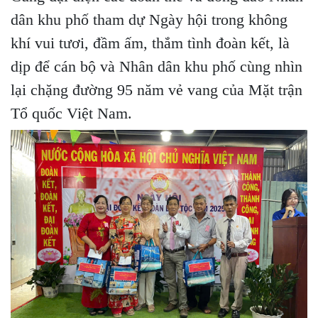
dân khu phố
tham dự Ngày hội trong không
khí vui tươi, đầm ấm, thắm tình đoàn kết, là
dịp để cán bộ và Nhân dân khu phố cùng nhìn
lại chặng đường 95 năm vẻ vang của Mặt trận
Tổ quốc Việt Nam.