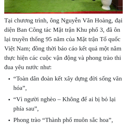
Tại chương trình, ông Nguyễn Văn Hoàng, đại
diện Ban Công tác Mặt trận Khu phố 3, đã ôn
lại truyền thống 95 năm của Mặt trận Tổ quốc
Việt Nam; đồng thời báo cáo kết quả một năm
thực hiện các cuộc vận động và phong trào thi
đua yêu nước như:
“Toàn dân đoàn kết xây dựng đời sống văn
hóa”,
“Vì người nghèo – Không để ai bị bỏ lại
phía sau”,
Phong trào “Thành phố muôn sắc hoa”,