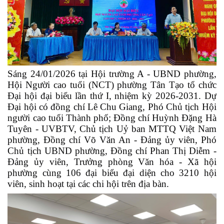
Sáng 24/01/2026 tại Hội trường A - UBND phường,
Hội Người cao tuổi (NCT) phường Tân Tạo tổ chức
Đại hội đại biểu lần thứ I, nhiệm kỳ 2026-2031. Dự
Đại hội có đồng chí Lê Chu Giang, Phó Chủ tịch Hội
người cao tuổi Thành phố; Đồng chí Huỳnh Đặng Hà
Tuyên - UVBTV, Chủ tịch Uỷ ban MTTQ Việt Nam
phường, Đồng chí Võ Văn An - Đảng ủy viên, Phó
Chủ tịch UBND phường, Đồng chí Phan Thị Diễm -
Đảng ủy viên, Trưởng phòng Văn hóa - Xã hội
phường cùng 106 đại biểu đại diện cho 3210 hội
viên, sinh hoạt tại các chi hội trên địa bàn.