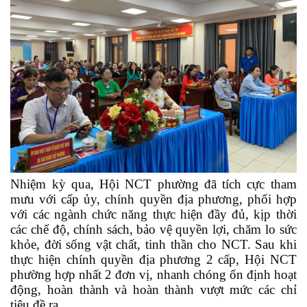
Nhiệm kỳ qua, Hội NCT phường đã tích cực tham
mưu với cấp ủy, chính quyền địa phương, phối hợp
với các ngành chức năng thực hiện đầy đủ, kịp thời
các chế độ, chính sách, bảo vệ quyền lợi, chăm lo sức
khỏe, đời sống vật chất, tinh thần cho NCT. Sau khi
thực hiện chính quyền địa phương 2 cấp, Hội NCT
phường hợp nhất 2 đơn vị, nhanh chóng ổn định hoạt
động, hoàn thành và hoàn thành vượt mức các chỉ
tiêu đề ra.