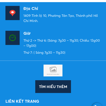
Địa Chỉ
1409 Tỉnh lộ 10, Phường Tân Tạo, Thành phố Hồ
Chí Minh.
Giờ
Thứ 2 -> Thứ 6: (Sáng: 7g30 – 11g30; Chiều: 13g00
– 17g00)
Thứ 7: ( Sáng 7g30 – 11g30)
TÌM HIỂU THÊM
LIÊN KẾT TRANG