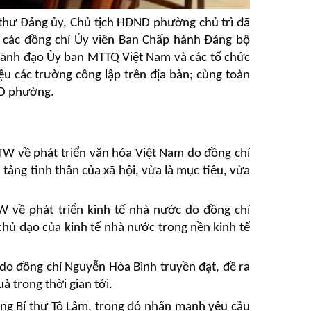
 thư Đảng ủy, Chủ tịch HĐND phường chủ trì đã
 các đồng chí Ủy viên Ban Chấp hành Đảng bộ
lãnh đạo Ủy ban MTTQ Việt Nam và các tổ chức
iệu các trường công lập trên địa bàn; cùng toàn
ND phường.
TW về phát triển văn hóa Việt Nam do đồng chí
tảng tinh thần của xã hội, vừa là mục tiêu, vừa
 về phát triển kinh tế nhà nước do đồng chí
chủ đạo của kinh tế nhà nước trong nền kinh tế
do đồng chí Nguyễn Hòa Bình truyền đạt, đề ra
ả trong thời gian tới.
ổng Bí thư Tô Lâm, trong đó nhấn mạnh yêu cầu