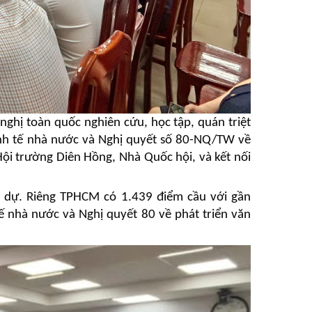
ghị toàn quốc nghiên cứu, học tập, quán triệt
kinh tế nhà nước và Nghị quyết số 80-NQ/TW về
 Hội trường Diên Hồng, Nhà Quốc hội, và kết nối
m dự. Riêng TPHCM có 1.439 điểm cầu với gần
tế nhà nước và Nghị quyết 80 về phát triển văn