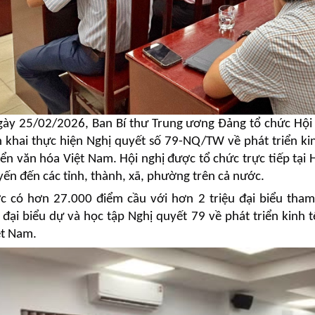
gày 25/02/2026, Ban Bí thư Trung ương Đảng tổ chức Hội n
ển khai thực hiện Nghị quyết số 79-NQ/TW về phát triển 
iển văn hóa Việt Nam. Hội nghị được tổ chức trực tiếp tại
yến đến các tỉnh, thành, xã, phường trên cả nước.
c có hơn 27.000 điểm cầu với hơn 2 triệu đại biểu tha
đại biểu dự và học tập Nghị quyết 79 về phát triển kinh 
ệt Nam.