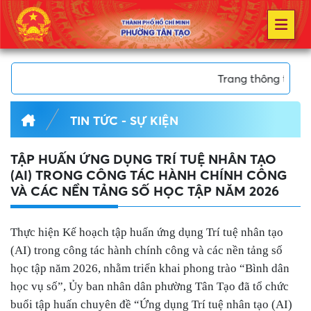
Trang thông tin điện tử Phường 
TIN TỨC - SỰ KIỆN
TẬP HUẤN ỨNG DỤNG TRÍ TUỆ NHÂN TẠO
(AI) TRONG CÔNG TÁC HÀNH CHÍNH CÔNG
VÀ CÁC NỀN TẢNG SỐ HỌC TẬP NĂM 2026
Thực hiện Kế hoạch tập huấn ứng dụng Trí tuệ nhân tạo
(AI) trong công tác hành chính công và các nền tảng số
học tập năm 2026, nhằm triển khai phong trào “Bình dân
học vụ số”, Ủy ban nhân dân phường Tân Tạo đã tổ chức
buổi tập huấn chuyên đề “Ứng dụng Trí tuệ nhân tạo (AI)