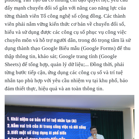
đẩy mạnh chuyển đổi số gắn với nâng cao năng lực của
từng thành viên Tổ công nghệ số cộng đồng. Các thành
viên phải nắm vững kiến thức cơ bản về chuyển đổi số,
hiểu và sử dụng được các công cụ số phục vụ công việc
chuyên môn và hỗ trợ người dân, trong đó trọng tâm là sử
dụng thành thạo Google Biểu mẫu (Google Forms) để thu
thập thông tin, khảo sát; Google trang tính (Google
Sheets) để tổng hợp, quản lý dữ liệu;... Đồng thời, phải
từng bước tiếp cận, ứng dụng các công cụ số và trí tuệ
nhân tạo phù hợp với yêu cầu nhiệm vụ tại khu phố, bảo
đảm thiết thực, hiệu quả và an toàn thông tin.