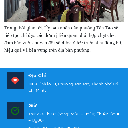
Trong thời gian tới, Ủy ban nhân dân phường Tân Tạo sẽ
tiếp tục
chỉ đạo các đơn vị liên quan phối hợp chặt chẽ,
đảm bảo việc chuyển đổi số được được triển khai đồng bộ,
hiệu quả và bền vững trên địa bàn phường.
Địa Chỉ
1409 Tỉnh lộ 10, Phường Tân Tạo, Thành phố Hồ
Chí Minh.
Giờ
Thứ 2 -> Thứ 6: (Sáng: 7g30 – 11g30; Chiều: 13g00
– 17g00)