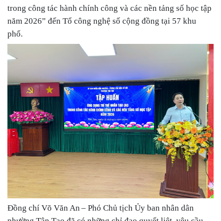
trong công tác hành chính công và các nền tảng số học tập
năm 2026” đến Tổ công nghệ số cộng đồng tại 57 khu
phố.
Đồng chí Võ Văn An
– Phó Chủ tịch Ủy ban nhân dân
phường Tân Tạo
đã có những chỉ đạo quyết liệt, yêu cầu