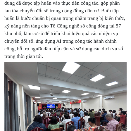
dung đã được tập huấn vào thực tiễn công tác, góp phần
lan tỏa chuyển đổi số trong cộng đồng dân cư.
Buổi tập
huấn là bước chuẩn bị quan trọng nhằm trang bị kiến thức,
kỹ năng nền tảng cho Tổ Công nghệ số cộng đồng tại 57
khu phố, làm cơ sở để triển khai hiệu quả các nhiệm vụ
chuyển đổi số, ứng dụng AI trong công tác hành chính
công, hỗ trợ người dân tiếp cận và sử dụng các dịch vụ số
trong thời gian tới.