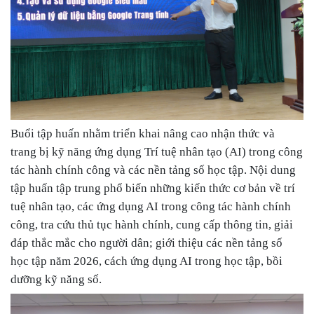
Buổi tập huấn nhằm triển khai nâng cao nhận thức và
trang bị kỹ năng ứng dụng Trí tuệ nhân tạo (AI) trong công
tác hành chính công và các nền tảng số học tập. Nội dung
tập huấn tập trung phổ biến những kiến thức cơ bản về trí
tuệ nhân tạo, các ứng dụng AI trong công tác hành chính
công, tra cứu thủ tục hành chính, cung cấp thông tin, giải
đáp thắc mắc cho người dân; giới thiệu các nền tảng số
học tập năm 2026, cách ứng dụng AI trong học tập, bồi
dưỡng kỹ năng số.