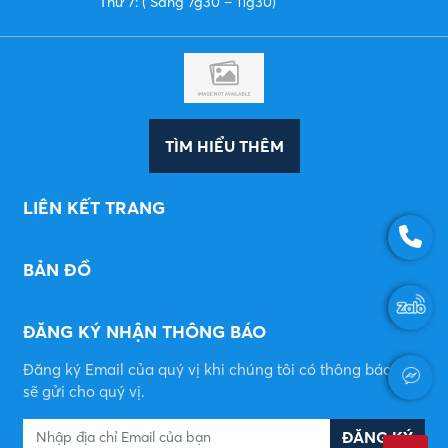
Thứ 7: ( Sáng 7g30 – 11g30)
TÌM HIỂU THÊM
LIÊN KẾT TRANG
BẢN ĐỒ
ĐĂNG KÝ NHẬN THÔNG BÁO
Đăng ký Email của quý vị khi chúng tôi có thông báo mới
sẽ gửi cho quý vị.
ĐĂNG KÝ