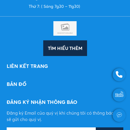
Thứ 7: ( Sáng 7g30 – 11g30)
TÌM HIỂU THÊM
LIÊN KẾT TRANG
BẢN ĐỒ
ĐĂNG KÝ NHẬN THÔNG BÁO
Đăng ký Email của quý vị khi chúng tôi có thông báo mới
sẽ gửi cho quý vị.