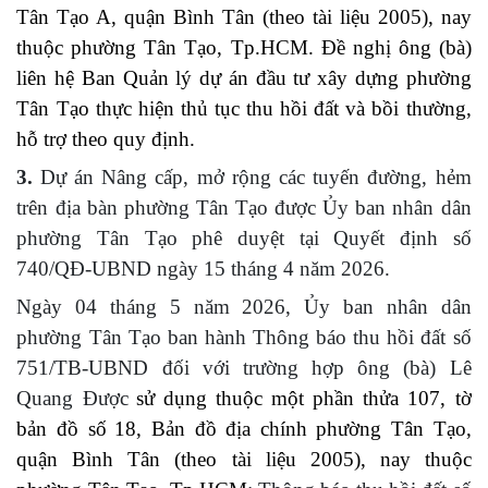
Tân Tạo A, quận Bình Tân (theo tài liệu 2005), nay
thuộc phường Tân Tạo, Tp.HCM
.
Đề nghị ông (bà)
liên hệ Ban Quản lý dự án đầu tư xây dựng phường
Tân Tạo thực hiện thủ tục thu hồi đất và bồi thường,
hỗ trợ theo quy định.
3.
Dự án Nâng cấp, mở rộng các tuyến đường, hẻm
trên địa bàn phường Tân Tạo được Ủy ban nhân dân
phường Tân Tạo phê duyệt tại Quyết định số
740/QĐ-UBND ngày 15 tháng 4 năm 2026
.
Ngày 04 tháng 5 năm 2026, Ủy ban nhân dân
phường Tân Tạo ban hành Thông báo thu hồi đất số
751/TB-UBND đối với trường hợp ông (bà) Lê
Quang Được
sử dụng thuộc một phần thửa
107
, tờ
bản đồ số
18
,
Bản đồ địa chính phường Tân Tạo,
quận Bình Tân (theo tài liệu 2005), nay thuộc