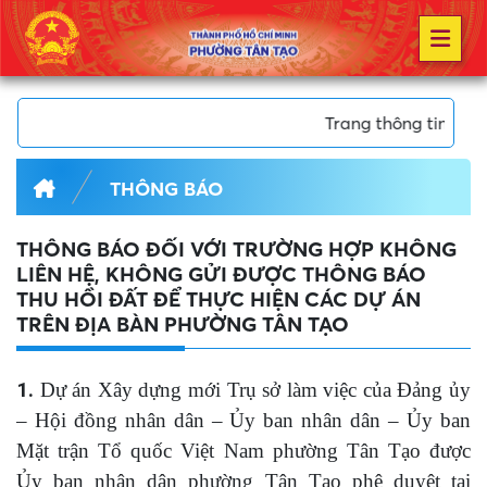
Trang thông tin điện tử Ph
THÔNG BÁO
THÔNG BÁO ĐỐI VỚI TRƯỜNG HỢP KHÔNG
LIÊN HỆ, KHÔNG GỬI ĐƯỢC THÔNG BÁO
THU HỒI ĐẤT ĐỂ THỰC HIỆN CÁC DỰ ÁN
TRÊN ĐỊA BÀN PHƯỜNG TÂN TẠO
1.
Dự án Xây dựng mới Trụ sở làm việc của Đảng ủy
– Hội đồng nhân dân – Ủy ban nhân dân – Ủy ban
Mặt trận Tổ quốc Việt Nam phường Tân Tạo được
Ủy ban nhân dân phường Tân Tạo phê duyệt tại