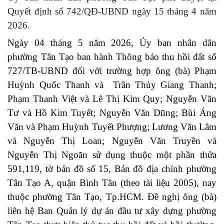
Quyết định số 742/QĐ-UBND ngày 15 tháng 4 năm
2026.
Ngày 04 tháng 5 năm 2026, Ủy ban nhân dân
phường Tân Tạo ban hành Thông báo thu hồi đất số
727/TB-UBND đối với trường hợp ông (bà) Phạm
Huỳnh Quốc Thanh và Trần Thủy Giang Thanh;
Phạm Thanh Việt và Lê Thị Kim Quy; Nguyễn Văn
Tư và Hồ Kim Tuyết; Nguyễn Văn Dũng; Bùi Áng
Văn và Phạm Huỳnh Tuyết Phượng; Lương Văn Lâm
và Nguyễn Thị Loan; Nguyễn Văn Truyền và
Nguyễn Thị Ngoãn sử dụng thuộc một phần thửa
591,119
, tờ bản đồ số
15
,
Bản đồ địa chính phường
Tân Tạo A, quận Bình Tân (theo tài liệu 2005), nay
thuộc phường Tân Tạo, Tp.HCM
.
Đề nghị ông (bà)
liên hệ Ban Quản lý dự án đầu tư xây dựng phường