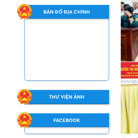
BẢN ĐỒ ĐỊA CHÍNH
THƯ VIỆN ẢNH
FACEBOOK