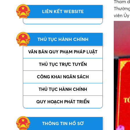
Tham dự
Thường
LIÊN KẾT WEBSITE
viên Ủy
THỦ TỤC HÀNH CHÍNH
VĂN BẢN QUY PHẠM PHÁP LUẬT
THỦ TỤC TRỰC TUYẾN
CÔNG KHAI NGÂN SÁCH
THỦ TỤC HÀNH CHÍNH
QUY HOẠCH PHÁT TRIỂN
THÔNG TIN HỒ SƠ