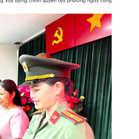
ong xây dựng chính quyền địa phương ngày càng