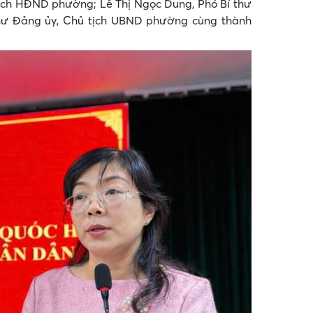
tịch HĐND phường; Lê Thị Ngọc Dung, Phó Bí thư
hư Đảng ủy, Chủ tịch UBND phường cùng thành