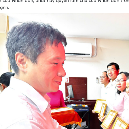
in của Nhân dân, phát huy quyền làm chủ của Nhân dân tr
ạnh.